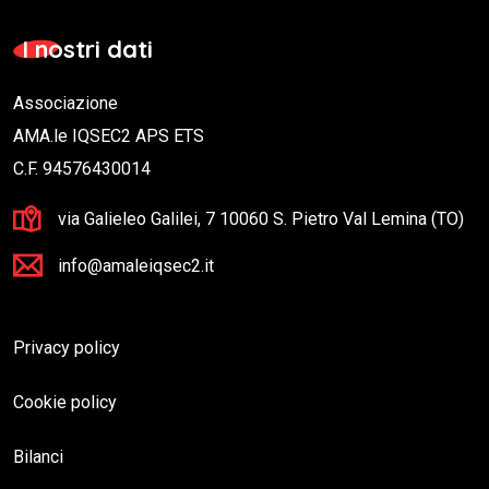
I nostri dati
Associazione
AMA.le IQSEC2 APS ETS
C.F. 94576430014
via Galieleo Galilei, 7 10060 S. Pietro Val Lemina (TO)
info@amaleiqsec2.it
Privacy policy
Cookie policy
Bilanci